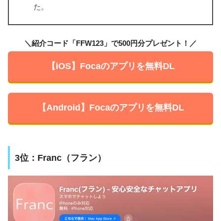
た。
＼紹介コード「FFW123」で500円分プレゼント！／
【iOS】Focaのアプリを無料DL
【Android】Focaのアプリを無料DL
3位：Franc（フラン）