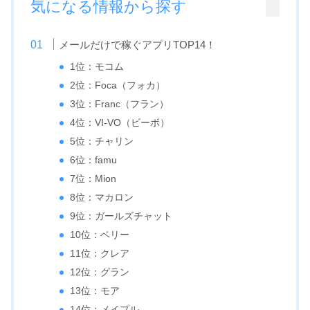
気になる情報から探す
メールだけで稼ぐアプリTOP14！
1位：モコム
2位：Foca（フォカ）
3位：Franc（フラン）
4位：VI-VO（ビーボ）
5位：チャリン
6位：famu
7位：Mion
8位：マカロン
9位：ガールズチャット
10位：ベリー
11位：クレア
12位：グラン
13位：モア
14位：メイプル