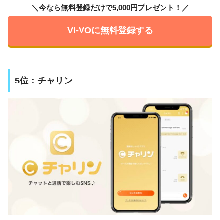
＼今なら無料登録だけで5,000円プレゼント！／
VI-VOに無料登録する
5位：チャリン