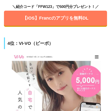
＼紹介コード「FFW123」で500円分プレゼント！／
【iOS】Francのアプリを無料DL
4位：VI-VO（ビーボ）