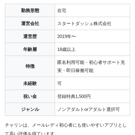
勤務形態
在宅
運営会社
スタートダッシュ株式会社
運営歴
2019年〜
年齢層
18歳以上
匿名利用可能・初心者サポート充
特徴
実・即日稼働可能
未経験
可
祝い金
登録特典1,500円
ジャンル
ノンアダルトorアダルト選択可
チャリンは、メールレディ初心者にも使いやすいアプリとし
て高い評価を得ています。