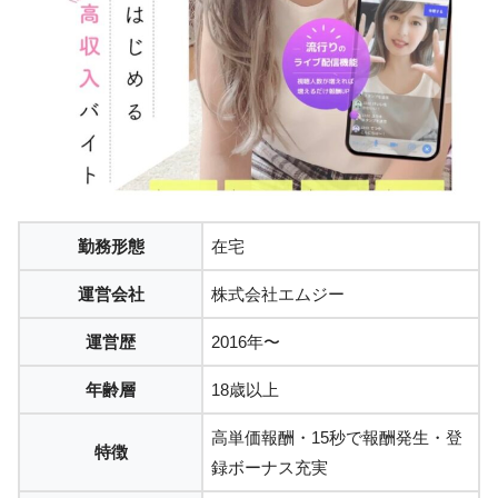
勤務形態
在宅
運営会社
株式会社エムジー
運営歴
2016年〜
年齢層
18歳以上
高単価報酬・15秒で報酬発生・登
特徴
録ボーナス充実