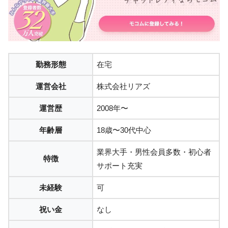
勤務形態
在宅
運営会社
株式会社リアズ
運営歴
2008年〜
年齢層
18歳〜30代中心
業界大手・男性会員多数・初心者
特徴
サポート充実
未経験
可
祝い金
なし