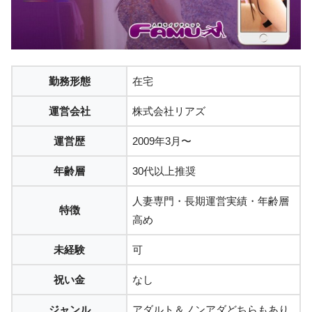
勤務形態
在宅
運営会社
株式会社リアズ
運営歴
2009年3月〜
年齢層
30代以上推奨
人妻専門・長期運営実績・年齢層
特徴
高め
未経験
可
祝い金
なし
ジャンル
アダルト＆ノンアダどちらもあり