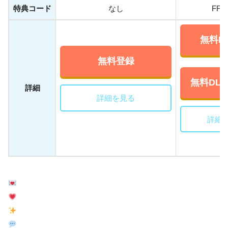
特典コード
なし
FFW
無料DL
無料登録
無料DL(A
詳細
詳細を見る
詳細